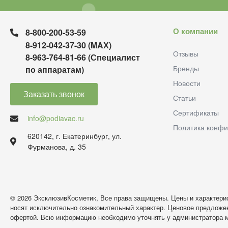
О компании
8-800-200-53-59
8-912-042-37-30 (MAХ)
Отзывы
8-963-764-81-66 (Специалист
Бренды
по аппаратам)
Новости
Заказать звонок
Статьи
Сертификаты
info@podiavac.ru
Политика конфи
620142, г. Екатеринбург, ул.
Фурманова, д. 35
© 2026 ЭксклюзивКосметик, Все права защищены. Цены и характерис
носят исключительно ознакомительный характер. Ценовое предложен
офертой. Всю информацию необходимо уточнять у администратора м