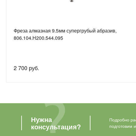
Фреза алмазная 9.5мм супергрубый абразив,
806.104.Н200.544.095
2 700 руб.
Нужна
Подробно рас
консультация?
подготовим 