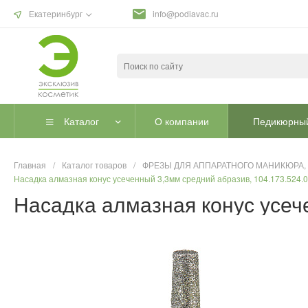
Екатеринбург
info@podiavac.ru
Каталог
О компании
Педикюрный
Главная
/
Каталог товаров
/
ФРЕЗЫ ДЛЯ АППАРАТНОГО МАНИКЮРА,
Насадка алмазная конус усеченный 3,3мм средний абразив, 104.173.524.
Насадка алмазная конус усеч