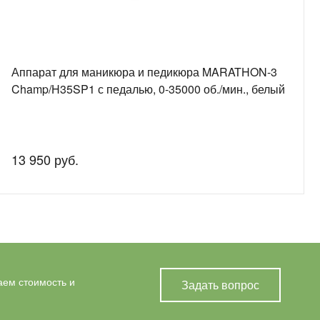
Аппарат для маникюра и педикюра MARATHON-3
Champ/H35SP1 с педалью, 0-35000 об./мин., белый
13 950 руб.
аем стоимость и
Задать вопрос