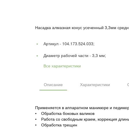
Насадка алмазная конус усеченный 3,3мм средни
Артикул -
104.173.524.033;
Диаметр рабочей части -
3,3 мм;
Все характеристики
Описание
Характеристики
Применяется в аппаратном маникюре и педикюр
• Обработка боковых валиков
• Работа со свободным краем, коррекция длин
• Обработка трещин