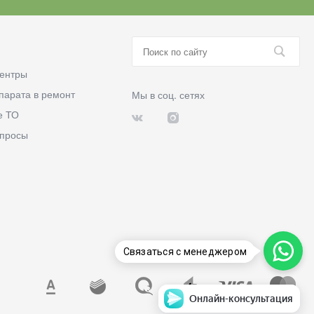
ентры
парата в ремонт
Мы в соц. сетях
е ТО
опросы
Связаться с менеджером
Онлайн-консультация