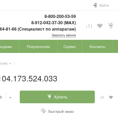
Войти
8-800-200-53-59
8-912-042-37-30 (MAХ)
764-81-66 (Специалист по аппаратам)
Заказать звонок
родажи
Покупателям
Сервис
Контакты
ссия)
/
104.173.524.033
Купить
+
Быстрый заказ