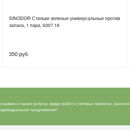
SINODOR Стельки зеленые универсальные против
запаха, 1 пара, 6307.16
350 руб.
скажем о наших услугах, видах работ и типовых проектах, рассчит
индивидуальное предложение!