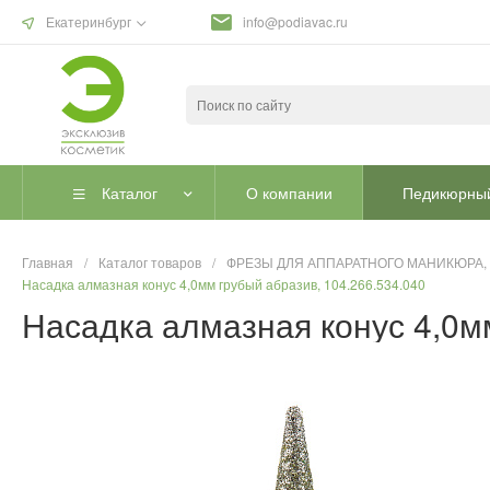
Екатеринбург
info@podiavac.ru
Каталог
О компании
Педикюрный
Главная
/
Каталог товаров
/
ФРЕЗЫ ДЛЯ АППАРАТНОГО МАНИКЮРА,
Насадка алмазная конус 4,0мм грубый абразив, 104.266.534.040
Насадка алмазная конус 4,0мм