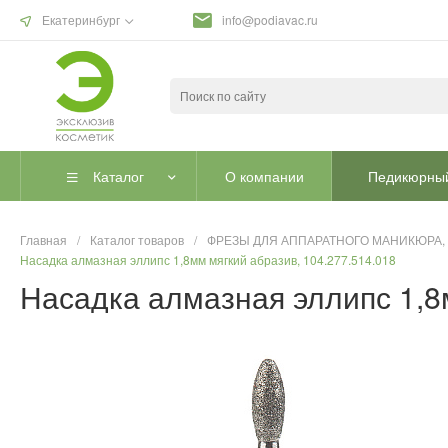
Екатеринбург
info@podiavac.ru
Каталог
О компании
Педикюрный
Главная
/
Каталог товаров
/
ФРЕЗЫ ДЛЯ АППАРАТНОГО МАНИКЮРА,
Насадка алмазная эллипс 1,8мм мягкий абразив, 104.277.514.018
Насадка алмазная эллипс 1,8