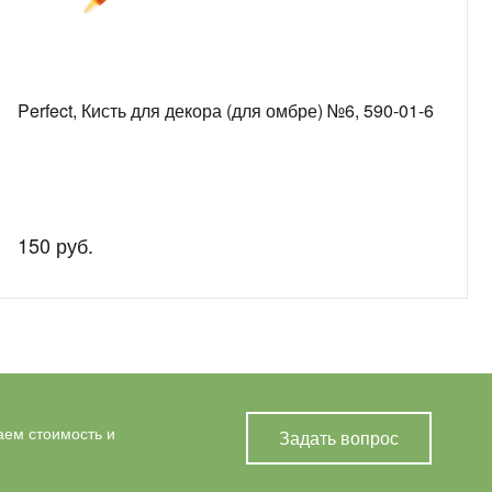
Perfect, Кисть для декора (для омбре) №6, 590-01-6
150 руб.
аем стоимость и
Задать вопрос