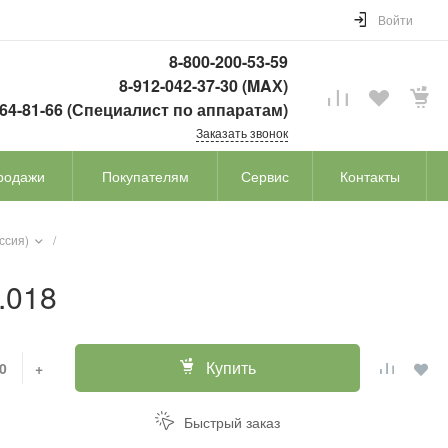
Войти
8-800-200-53-59
8-912-042-37-30 (MAХ)
764-81-66 (Специалист по аппаратам)
Заказать звонок
родажи
Покупателям
Сервис
Контакты
ссия)
/
.018
Купить
+
Быстрый заказ