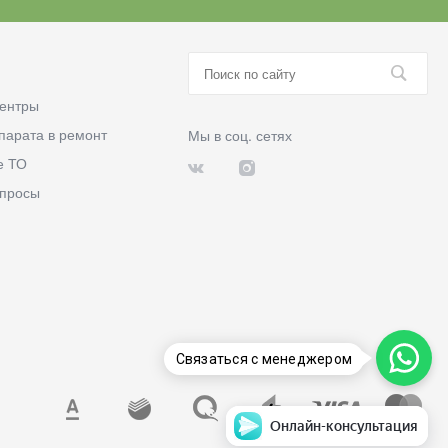
ентры
парата в ремонт
Мы в соц. сетях
е ТО
опросы
Связаться с менеджером
Онлайн-консультация