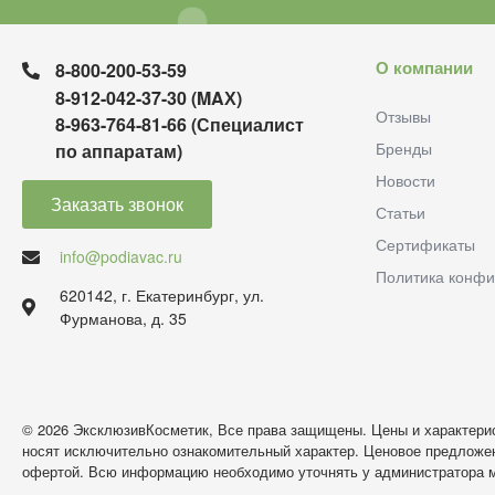
О компании
8-800-200-53-59
8-912-042-37-30 (MAХ)
Отзывы
8-963-764-81-66 (Специалист
Бренды
по аппаратам)
Новости
Заказать звонок
Статьи
Сертификаты
info@podiavac.ru
Политика конфи
620142, г. Екатеринбург, ул.
Фурманова, д. 35
© 2026 ЭксклюзивКосметик, Все права защищены. Цены и характерис
носят исключительно ознакомительный характер. Ценовое предложен
офертой. Всю информацию необходимо уточнять у администратора м