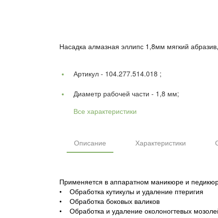
Насадка алмазная эллипс 1,8мм мягкий абразив,
Артикул -
104.277.514.018 ;
Диаметр рабочей части -
1,8 мм;
Все характеристики
Описание
Характеристики
Применяется в аппаратном маникюре и педикюр
• Обработка кутикулы и удаление птеригия
• Обработка боковых валиков
• Обработка и удаление околоногтевых мозоле