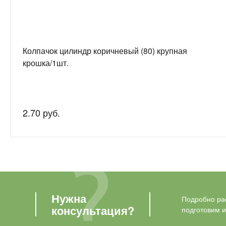
Колпачок цилиндр коричневый (80) крупная
крошка/1шт.
2.70 руб.
Нужна
Подробно рас
консультация?
подготовим 