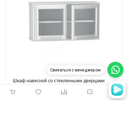
Связаться с менеджером
Шкаф навесной со стеклянными дверцами
900*300*500 мм, PR-3-002-01
14 535 руб.