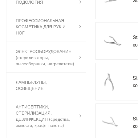
St
ПОДОЛОГИЯ
ПРОФЕССИОНАЛЬНАЯ
КОСМЕТИКА ДЛЯ РУК И
НОГ
St
ко
ЭЛЕКТРООБОРУДОВАНИЕ
(стерилизаторы,
пылесборники, нагреватели)
St
ЛАМПЫ-ЛУПЫ,
ко
ОСВЕЩЕНИЕ
АНТИСЕПТИКИ,
СТЕРИЛИЗАЦИЯ,
St
ДЕЗИНФЕКЦИЯ (средства,
емкости, крафт-пакеты)
ко