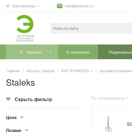
Екатеринбург
info@podiavac.ru
Каталог
О компании
Педикюрный
Главная
/
Каталог товаров
/
ИНСТРУМЕНТЫ
/
Кусачки кутикульн
Staleks
По популярности
Скрыть фильтр
Цена
St
Лезвие