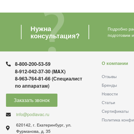
Нужна
Подробно рас
консультация?
подготовим 
О компании
8-800-200-53-59
8-912-042-37-30 (MAХ)
Отзывы
8-963-764-81-66 (Специалист
Бренды
по аппаратам)
Новости
Заказать звонок
Статьи
Сертификаты
info@podiavac.ru
Политика конфи
620142, г. Екатеринбург, ул.
Фурманова, д. 35