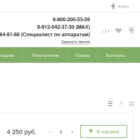
Войти
8-800-200-53-59
8-912-042-37-30 (MAХ)
764-81-66 (Специалист по аппаратам)
Заказать звонок
родажи
Покупателям
Сервис
Контакты
4 250 руб.
В корзину
-
+