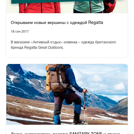
Открываем новые вершины с одеждой Regatta
18 сен 2017
В магазине «Активный отдых» новинка – одежда британского
бренда Regatta Great Outdoors.
Лодка, гидрокостюм, палатка SANITARY ZONE и другие