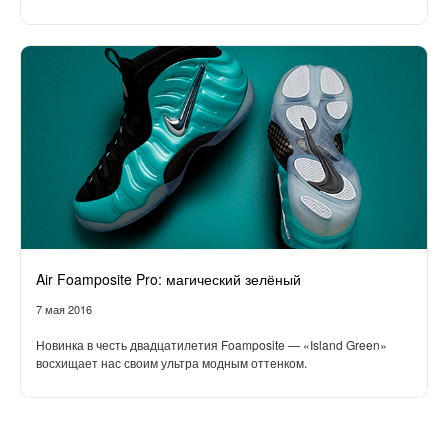
Air Foamposite Pro: магический зелёный
7 мая 2016
Новинка в честь двадцатилетия Foamposite — «Island Green»
восхищает нас своим ультра модным оттенком.