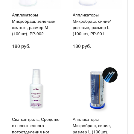
Аппликаторы
Аппликаторы
Микробраш, зеленые/
Микробраш, синие/
желтые, размер M
розовые, размер L
(100шт), РР-902
(100шт), РР-901
180 руб.
180 руб.
Свэтконтроль, Средство
Аппликаторы
от повышенного
Микробраш, синие,
потоотделения ног
размер L (100шт),