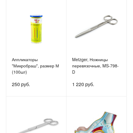
Аппликаторы
Metzger, Ножницы
"Микробраш", размер М
перевязочные, MS-798-
(100шт)
D
250 руб.
1 220 руб.