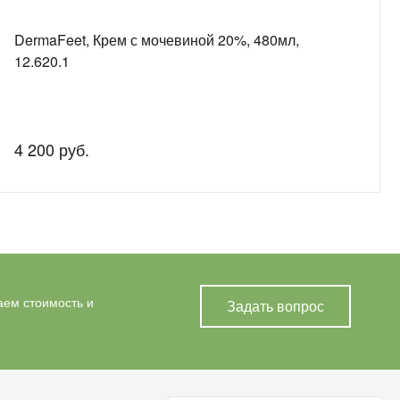
DermaFeet, Крем с мочевиной 20%, 480мл,
12.620.1
4 200 руб.
аем стоимость и
Задать вопрос