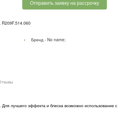
Отправить заявку на рассрочку
, R209F.514.060
Бренд -
No name;
Отзывы
. Для лучшего эффекта и блеска возможно использование с