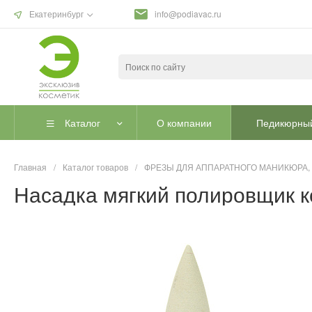
Екатеринбург
info@podiavac.ru
Каталог
О компании
Педикюрный
Главная
/
Каталог товаров
/
ФРЕЗЫ ДЛЯ АППАРАТНОГО МАНИКЮРА,
Насадка мягкий полировщик к