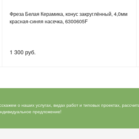
Фреза Белая Керамика, конус закруглённый, 4,0мм
красная-синяя насечка, 6300605F
1 300 руб.
скажем о наших услугах, видах работ и типовых проектах, рассчит
индивидуальное предложение!