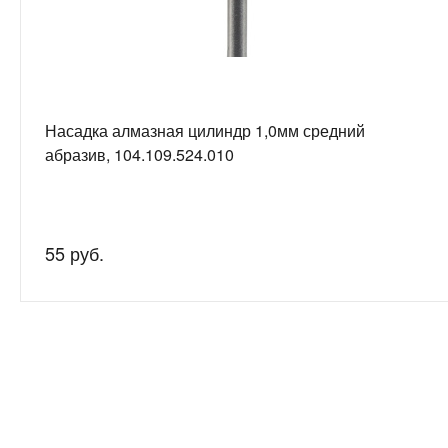
Насадка алмазная цилиндр 1,0мм средний
абразив, 104.109.524.010
55 руб.
Нужна
Подробно рас
консультация?
подготовим 