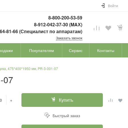
Войти
8-800-200-53-59
8-912-042-37-30 (MAХ)
764-81-66 (Специалист по аппаратам)
Заказать звонок
родажи
Покупателям
Сервис
Контакты
ика, 475*400*1950 мм, PR-3-001-07
-07
Купить
+
Быстрый заказ