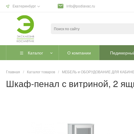
Екатеринбург
info@podiavac.ru
Каталог
О компании
Педикюрный
Главная
/
Каталог товаров
/
МЕБЕЛЬ и ОБОРУДОВАНИЕ ДЛЯ КАБИНЕ
Шкаф-пенал с витриной, 2 ящ