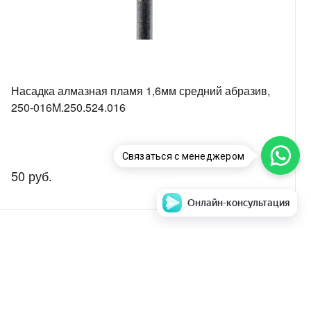
Насадка алмазная пламя 1,6мм средний абразив,
250-016M.250.524.016
Связаться с менеджером
50 руб.
Онлайн-консультация
аем стоимость и
Задать вопрос