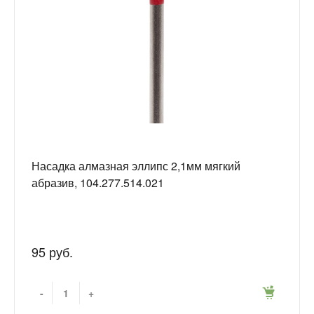
Насадка алмазная эллипс 2,1мм мягкий
абразив, 104.277.514.021
95 руб.
-
+