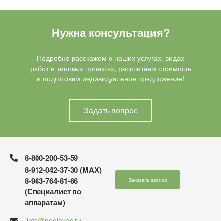
Нужна консультация?
Подробно расскажем о наших услугах, видах
работ и типовых проектах, рассчитаем стоимость
и подготовим индивидуальное предложение!
Задать вопрос
8-800-200-53-59
8-912-042-37-30 (MAХ)
8-963-764-81-66
Заказать звонок
(Специалист по
аппаратам)
info@podiavac.ru