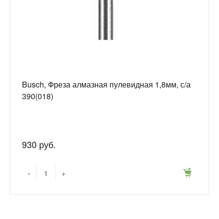
Busch, Фреза алмазная пулевидная 1,8мм, с/а
390(018)
930 руб.
-
+