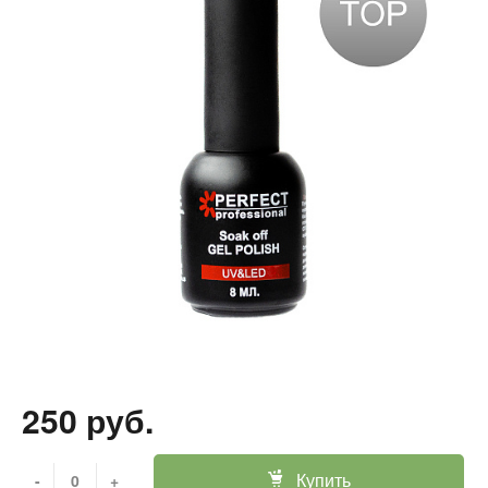
250 руб.
Купить
-
+