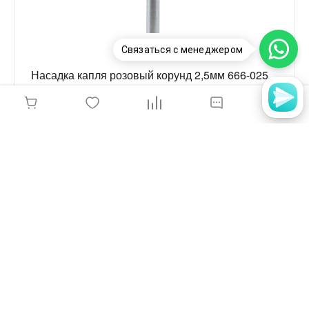
Связаться с менеджером
Насадка капля розовый корунд 2,5мм 666-025
285 руб.
-
+