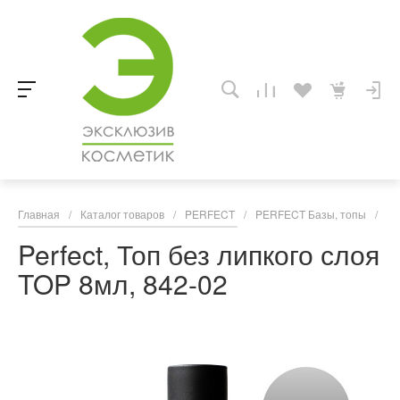
Главная
/
Каталог товаров
/
PERFECT
/
PERFECT Базы, топы
/
Pe
Perfect, Топ без липкого слоя
TOP 8мл, 842-02