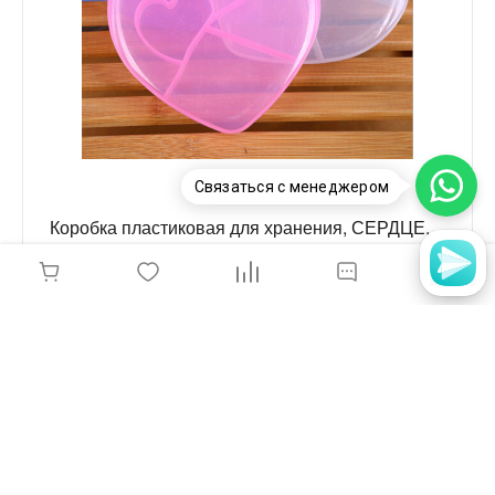
Связаться с менеджером
Коробка пластиковая для хранения, СЕРДЦЕ,
13.5*10.5*2.5см, RDZ001
80 руб.
-
+