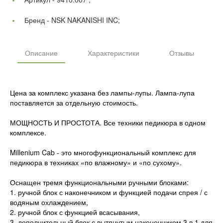
Бренд -
NSK NAKANISHI INC;
Описание
Характеристики
Отзывы
Цена за комплекс указана без лампы-лупы. Лампа-лупа
поставляется за отдельную стоимость.
МОЩНОСТЬ И ПРОСТОТА. Все техники педикюра в одном
комплексе.
Millenium Cab - это многофункциональный комплекс для
педикюра в техниках «по влажному» и «по сухому».
Оснащен тремя функциональными ручными блоками:
1. ручной блок с наконечником и функцией подачи спрея / с
водяным охлаждением,
2. ручной блок с функцией всасывания,
3. дополнительный блок с вытянутым наконечником 3 в 1 для