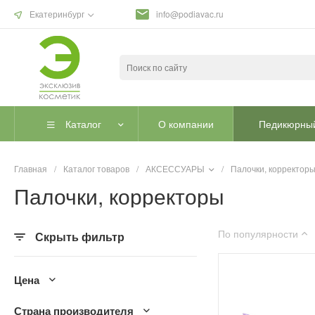
Екатеринбург
info@podiavac.ru
Каталог
О компании
Педикюрный
Главная
/
Каталог товаров
/
АКСЕССУАРЫ
/
Палочки, корректор
Палочки, корректоры
По популярности
Скрыть фильтр
Цена
Страна производителя