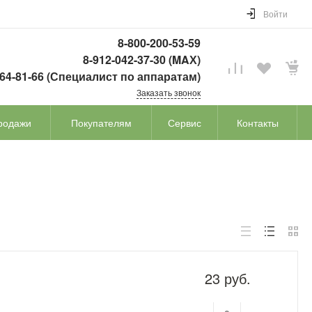
Войти
8-800-200-53-59
8-912-042-37-30 (MAХ)
764-81-66 (Специалист по аппаратам)
Заказать звонок
родажи
Покупателям
Сервис
Контакты
23 руб.