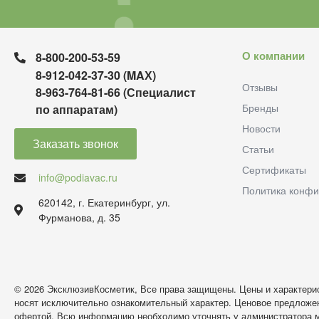
О компании
8-800-200-53-59
8-912-042-37-30 (MAХ)
Отзывы
8-963-764-81-66 (Специалист
Бренды
по аппаратам)
Новости
Заказать звонок
Статьи
Сертификаты
info@podiavac.ru
Политика конфи
620142, г. Екатеринбург, ул.
Фурманова, д. 35
© 2026 ЭксклюзивКосметик, Все права защищены. Цены и характерис
носят исключительно ознакомительный характер. Ценовое предложен
офертой. Всю информацию необходимо уточнять у администратора м