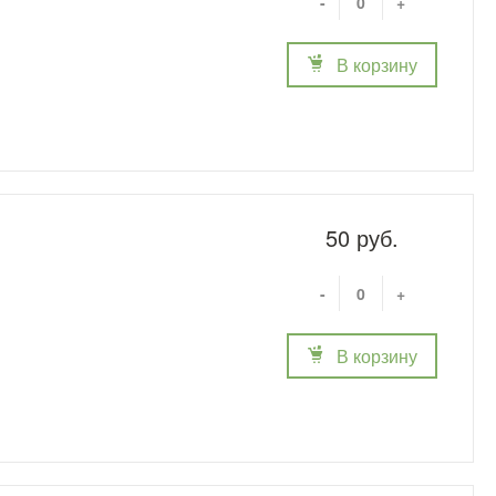
-
+
В корзину
50 руб.
-
+
В корзину