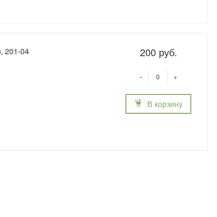
200 руб.
, 201-04
-
+
В корзину