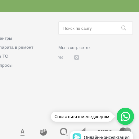
ентры
парата в ремонт
Мы в соц. сетях
е ТО
опросы
Связаться с менеджером
Онлайн-консультация