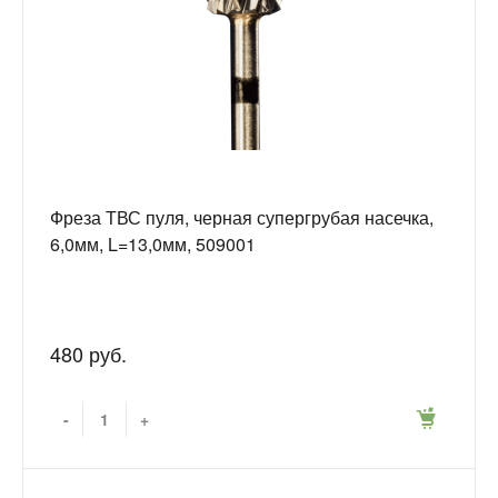
Фреза ТВС пуля, черная супергрубая насечка,
6,0мм, L=13,0мм, 509001
480 руб.
-
+