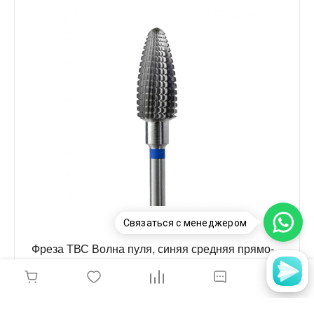
Связаться с менеджером
Фреза ТВС Волна пуля, синяя средняя прямо-
поперечная насечка, 6,0мм,
500.104.275.176.060