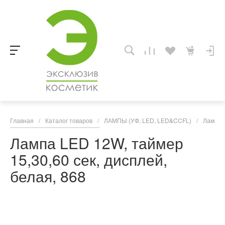
Главная
/
Каталог товаров
/
ЛАМПЫ (УФ, LED, LED&CCFL)
/
Лампы 
Лампа LED 12W, таймер
15,30,60 сек, дисплей,
белая, 868