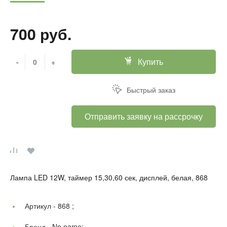
700 руб.
Купить
-
+
Быстрый заказ
Отправить заявку на рассрочку
Лампа LED 12W, таймер 15,30,60 сек, дисплей, белая, 868
Артикул -
868 ;
Бренд -
No name;