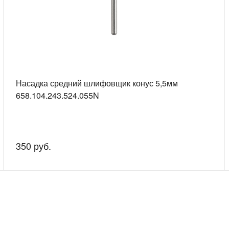
Насадка средний шлифовщик конус 5,5мм
658.104.243.524.055N
350 руб.