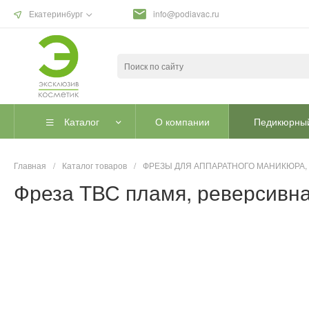
Екатеринбург
info@podiavac.ru
Каталог
О компании
Педикюрный
Главная
/
Каталог товаров
/
ФРЕЗЫ ДЛЯ АППАРАТНОГО МАНИКЮРА,
Фреза ТВС пламя, реверсивна