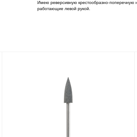
Имею реверсивную крестообразно-поперечную на
работающие левой рукой.