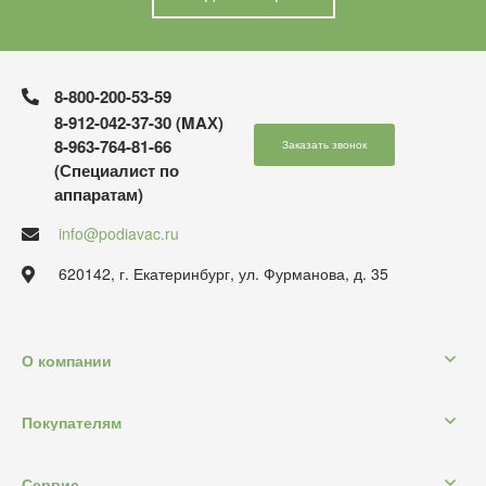
8-800-200-53-59
8-912-042-37-30 (MAХ)
8-963-764-81-66
Заказать звонок
(Специалист по
аппаратам)
info@podiavac.ru
620142, г. Екатеринбург, ул. Фурманова, д. 35
О компании
Покупателям
Сервис