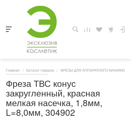
Главная
/
Каталог товаров
/
ФРЕЗЫ ДЛЯ АППАРАТНОГО МАНИКЮРА,
Фреза ТВС конус
закругленный, красная
мелкая насечка, 1,8мм,
L=8,0мм, 304902