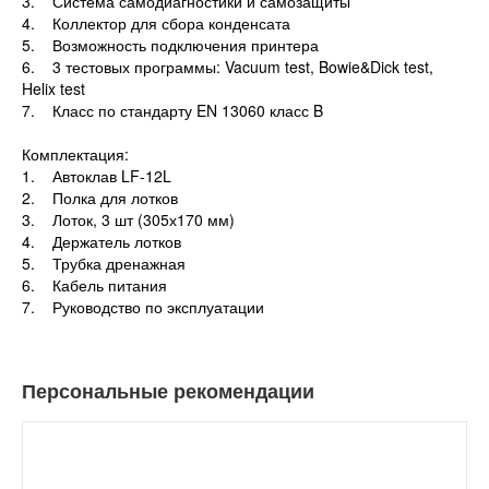
3. Система самодиагностики и самозащиты
4. Коллектор для сбора конденсата
5. Возможность подключения принтера
6. 3 тестовых программы: Vacuum test, Bowie&Dick test,
Helix test
7. Класс по стандарту EN 13060 класс B
Комплектация:
1. Автоклав LF-12L
2. Полка для лотков
3. Лоток, 3 шт (305х170 мм)
4. Держатель лотков
5. Трубка дренажная
6. Кабель питания
7. Руководство по эксплуатации
Персональные рекомендации