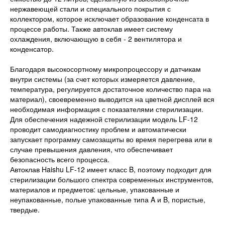
нержавеющей стали и специального покрытия с
коллектором, которое исключает образование конденсата в
процессе работы. Также автоклав имеет систему
охлаждения, включающую в себя - 2 вентилятора и
конденсатор.
Благодаря высокосортному микропроцессору и датчикам
внутри системы (за счет которых измеряется давление,
температура, регулируется достаточное количество пара на
материал), своевременно выводится на цветной дисплей вся
необходимая информация с показателями стерилизации.
Для обеспечения надежной стерилизации модель LF-12
проводит самодиагностику проблем и автоматически
запускает программу самозащиты во время перегрева или в
случае превышения давления, что обеспечивает
безопасность всего процесса.
Автоклав Haishu LF-12 имеет класс B, поэтому подходит для
стерилизации большого спектра современных инструментов,
материалов и предметов: цельные, упакованные и
неупакованные, полые упакованные типа A и B, пористые,
твердые.