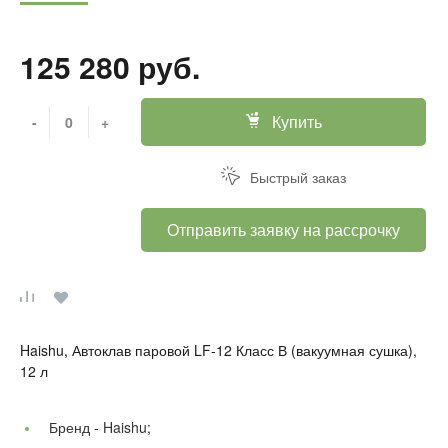
125 280 руб.
Купить
-
+
Быстрый заказ
Отправить заявку на рассрочку
Haishu, Автоклав паровой LF-12 Класс В (вакуумная сушка),
12 л
Бренд -
Haishu;