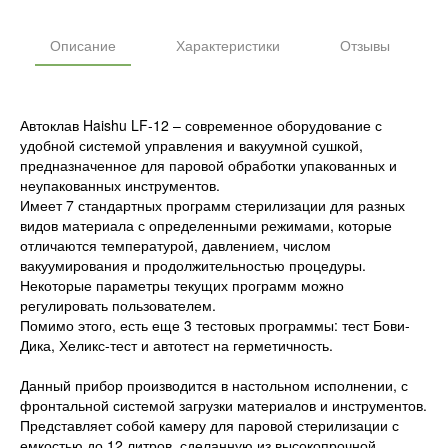
Описание
Характеристики
Отзывы
Автоклав Haishu LF-12 – современное оборудование с
удобной системой управления и вакуумной сушкой,
предназначенное для паровой обработки упакованных и
неупакованных инструментов.
Имеет 7 стандартных программ стерилизации для разных
видов материала с определенными режимами, которые
отличаются температурой, давлением, числом
вакуумирования и продолжительностью процедуры.
Некоторые параметры текущих программ можно
регулировать пользователем.
Помимо этого, есть еще 3 тестовых программы: тест Бови-
Дика, Хеликс-тест и автотест на герметичность.
Данный прибор производится в настольном исполнении, с
фронтальной системой загрузки материалов и инструментов.
Представляет собой камеру для паровой стерилизации с
емкостью до 12 литров, сделанную из высокопрочной