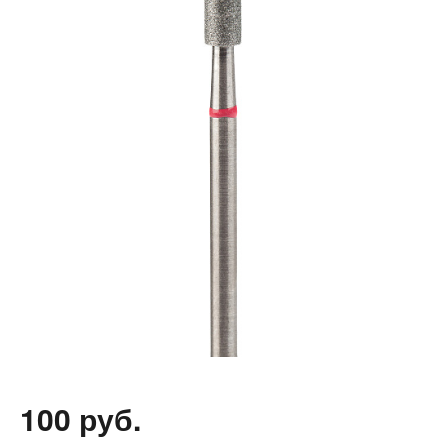
100 руб.