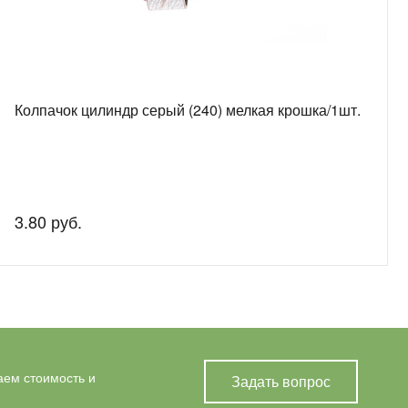
Колпачок цилиндр серый (240) мелкая крошка/1шт.
3.80 руб.
аем стоимость и
Задать вопрос