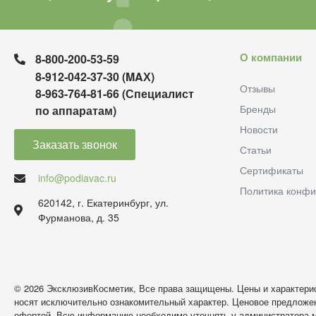
О компании
8-800-200-53-59
8-912-042-37-30 (MAХ)
Отзывы
8-963-764-81-66 (Специалист
Бренды
по аппаратам)
Новости
Заказать звонок
Статьи
Сертификаты
info@podiavac.ru
Политика конфи
620142, г. Екатеринбург, ул.
Фурманова, д. 35
© 2026 ЭксклюзивКосметик, Все права защищены. Цены и характерис
носят исключительно ознакомительный характер. Ценовое предложен
офертой. Всю информацию необходимо уточнять у администратора м