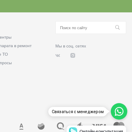
ентры
парата в ремонт
Мы в соц. сетях
е ТО
опросы
Связаться с менеджером
Онлайн-консультация