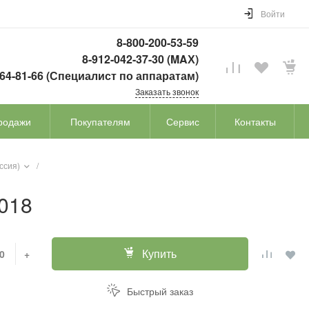
Войти
8-800-200-53-59
8-912-042-37-30 (MAХ)
764-81-66 (Специалист по аппаратам)
Заказать звонок
родажи
Покупателям
Сервис
Контакты
ссия)
/
.018
Купить
+
Быстрый заказ