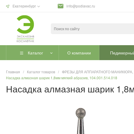
Екатеринбург
info@podiavac.ru
Каталог
О компании
Педикюрный
Главная
/
Каталог товаров
/
ФРЕЗЫ ДЛЯ АППАРАТНОГО МАНИКЮРА,
Насадка алмазная шарик 1,8мм мягкий абразив, 104.001.514.018
Насадка алмазная шарик 1,8м