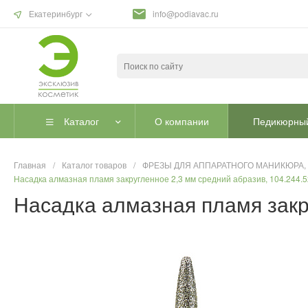
Екатеринбург
info@podiavac.ru
Каталог
О компании
Педикюрный
Главная
/
Каталог товаров
/
ФРЕЗЫ ДЛЯ АППАРАТНОГО МАНИКЮРА,
Насадка алмазная пламя закругленное 2,3 мм средний абразив, 104.244.5
Насадка алмазная пламя закр