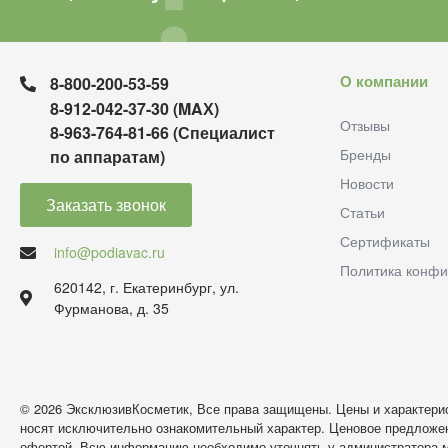
О компании
8-800-200-53-59
8-912-042-37-30 (MAХ)
Отзывы
8-963-764-81-66 (Специалист
Бренды
по аппаратам)
Новости
Заказать звонок
Статьи
Сертификаты
info@podiavac.ru
Политика конфи
620142, г. Екатеринбург, ул.
Фурманова, д. 35
© 2026 ЭксклюзивКосметик, Все права защищены. Цены и характерис
носят исключительно ознакомительный характер. Ценовое предложен
офертой. Всю информацию необходимо уточнять у администратора м