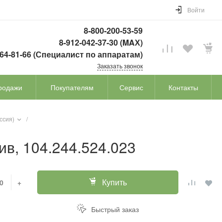
Войти
8-800-200-53-59
8-912-042-37-30 (MAХ)
764-81-66 (Специалист по аппаратам)
Заказать звонок
родажи
Покупателям
Сервис
Контакты
ссия)
/
в, 104.244.524.023
Купить
+
Быстрый заказ