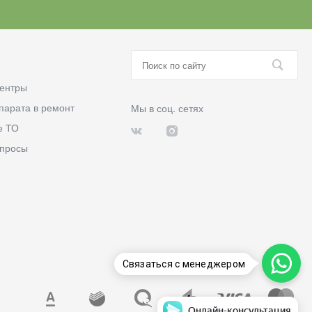
ентры
парата в ремонт
Мы в соц. сетях
е ТО
опросы
Связаться с менеджером
Онлайн-консультация