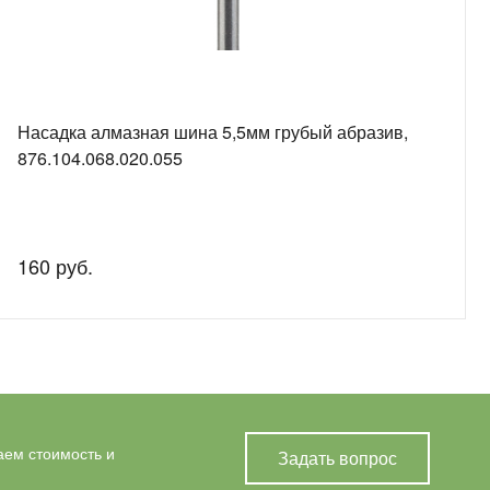
Насадка алмазная шина 5,5мм грубый абразив,
876.104.068.020.055
160 руб.
аем стоимость и
Задать вопрос