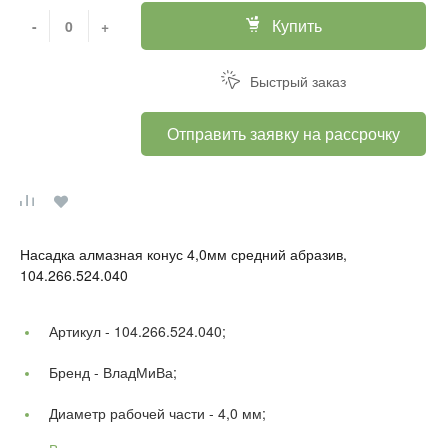
Купить
-
+
Быстрый заказ
Отправить заявку на рассрочку
Насадка алмазная конус 4,0мм средний абразив,
104.266.524.040
Артикул -
104.266.524.040;
Бренд -
ВладМиВа;
Диаметр рабочей части -
4,0 мм;