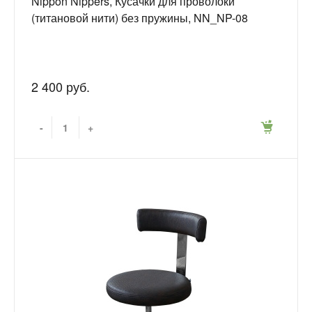
Nippon Nippers, Кусачки для проволоки
(титановой нити) без пружины, NN_NP-08
2 400 руб.
-
+