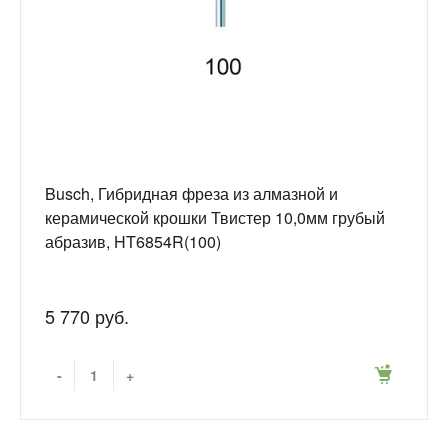
Busch, Гибридная фреза из алмазной и
керамической крошки Твистер 10,0мм грубый
абразив, HT6854R(100)
5 770 руб.
-
+