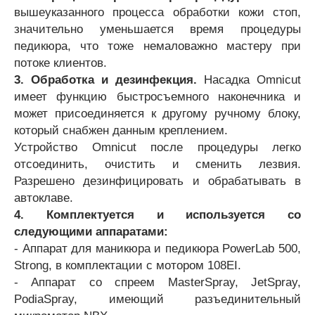
вышеуказанного процесса обработки кожи стоп,
значительно уменьшается время процедуры
педикюра, что тоже немаловажно мастеру при
потоке клиентов.
3. Обработка и дезинфекция.
Насадка Omnicut
имеет функцию быстросъемного наконечника и
может присоединяется к другому ручному блоку,
который снабжен данным креплением.
Устройство Omnicut после процедуры легко
отсоединить, очистить и сменить лезвия.
Разрешено дезинфицировать и обрабатывать в
автоклаве.
4.
Комплектуется и используется со
следующими аппаратами:
- Аппарат для маникюра и педикюра PowerLab 500,
Strong, в комплектации с мотором 108EI.
- Аппарат со спреем MasterSpray, JetSpray,
PodiaSpray, имеющий разъединительный