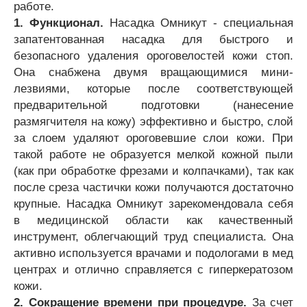
работе.
1. Функционал.
Насадка Омникут - специальная
запатентованная насадка для быстрого и
безопасного удаления ороговелостей кожи стоп.
Она снабжена двумя вращающимися мини-
лезвиями, которые после соответствующей
предварительной подготовки (нанесение
размягчителя на кожу) эффективно и быстро, слой
за слоем удаляют ороговевшие слои кожи. При
такой работе не образуется мелкой кожной пыли
(как при обработке фрезами и колпачками), так как
после среза частички кожи получаются достаточно
крупные. Насадка Омникут зарекомендовала себя
в медицинской области как качественный
инструмент, облегчающий труд специалиста. Она
активно используется врачами и подологами в мед
центрах и отлично справляется с гиперкератозом
кожи.
2. Сокращение времени при процедуре.
За счет