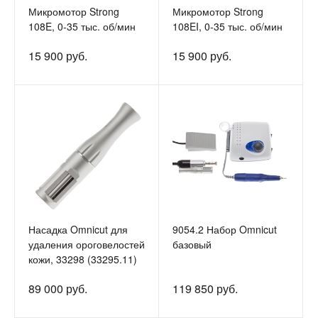
Микромотор Strong
Микромотор Strong
108E, 0-35 тыс. об/мин
108EI, 0-35 тыс. об/мин
15 900 руб.
15 900 руб.
Насадка Omnicut для
9054.2 Набор Omnicut
удаления ороговелостей
базовый
кожи, 33298 (33295.11)
89 000 руб.
119 850 руб.