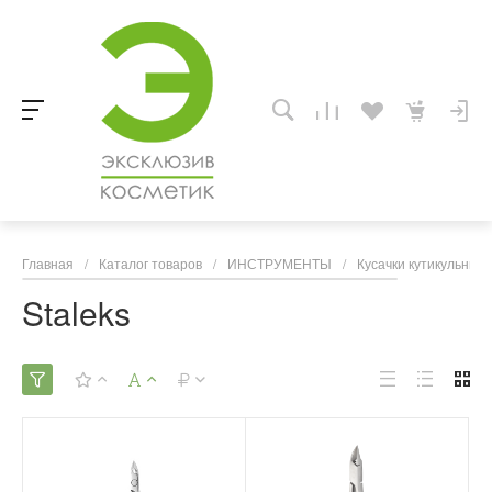
Главная
/
Каталог товаров
/
ИНСТРУМЕНТЫ
/
Кусачки кутикульные
Staleks