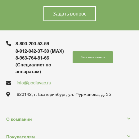
Задать вопрос
8-800-200-53-59
8-912-042-37-30 (MAХ)
8-963-764-81-66
Заказать звонок
(Специалист по
аппаратам)
info@podiavac.ru
620142, г. Екатеринбург, ул. Фурманова, д. 35
О компании
Покупателям