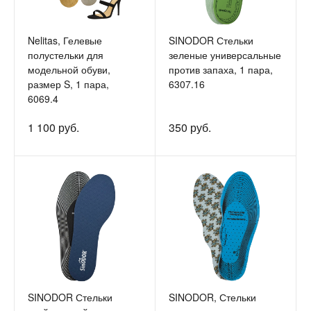
Nelitas, Гелевые
SINODOR Стельки
полустельки для
зеленые универсальные
модельной обуви,
против запаха, 1 пара,
размер S, 1 пара,
6307.16
6069.4
1 100 руб.
350 руб.
SINODOR Стельки
SINODOR, Стельки