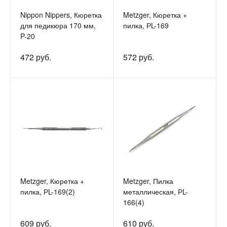
Nippon Nippers, Кюретка
Metzger, Кюретка +
для педикюра 170 мм,
пилка, РL-169
P-20
472 руб.
572 руб.
Metzger, Кюретка +
Metzger, Пилка
пилка, РL-169(2)
металлическая, РL-
166(4)
609 руб.
610 руб.