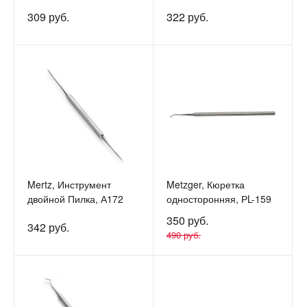
309 руб.
322 руб.
Mertz, Инструмент
Metzger, Кюретка
двойной Пилка, А172
односторонняя, РL-159
350 руб.
342 руб.
490 руб.