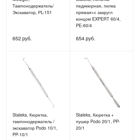
Тампонодержатель/
педикюрная, пилка
Экскаватор, РL-151
прямая+с закругл
концом EXPERT 60/4,
PE-60/4
652 руб.
654 руб.
Staleks, Кюретка,
Staleks, Кюретка +
тампонодержатель /
пушер Podo 20/1, PP-
экскаватор Podo 10/1,
20/1
PP-10/1