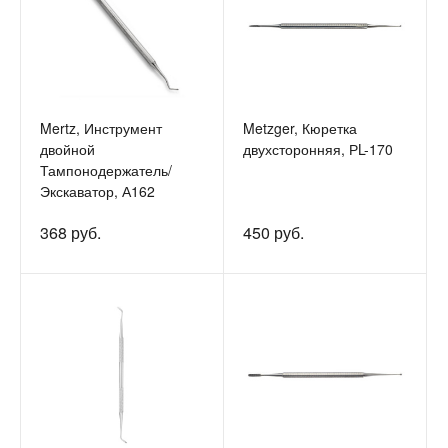
Mertz, Инструмент
Metzger, Кюретка
двойной
двухсторонняя, РL-170
Тампонодержатель/
Экскаватор, А162
368 руб.
450 руб.