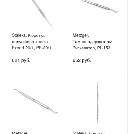
Staleks, Кюретка
Metzger,
полусфера + пика
Тампонодержатель/
Expert 20/1, PE-20/1
Экскаватор, РL-153
621 руб.
652 руб.
Metzger,
Staleks, Лопатка