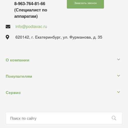
8-963-764-81-66
Заказать звонок
(Специалист по
аппаратам)
info@podiavac.ru
620142, г. Екатеринбург, ул. Фурманова, д. 35
О компании
Покупателям
Сервис