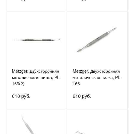
Metzger, Двухсторонняя
Metzger, Двухсторонняя
металическая пилка, РL-
металическая пилка, РL-
166(2)
166
610 руб.
610 руб.