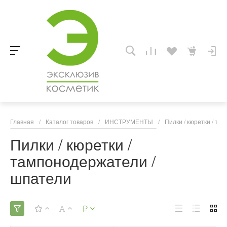
Главная
/
Каталог товаров
/
ИНСТРУМЕНТЫ
/
Пилки / кюретки / т
Пилки / кюретки /
тампонодержатели /
шпатели