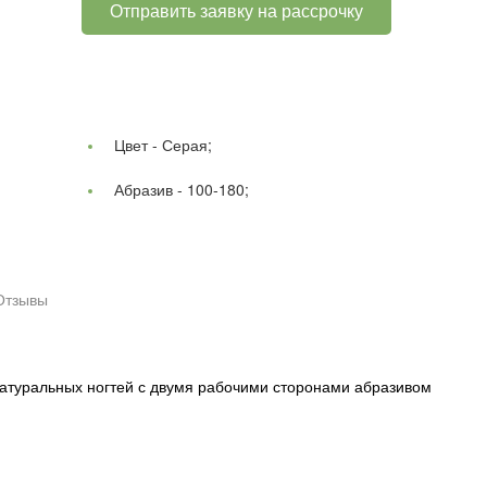
Отправить заявку на рассрочку
Цвет -
Серая;
Абразив -
100-180;
Отзывы
атуральных ногтей с двумя рабочими сторонами абразивом