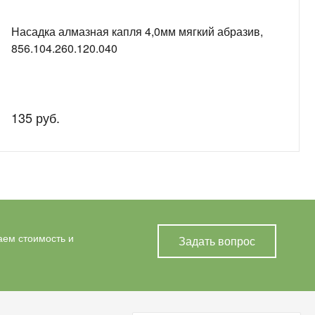
Насадка алмазная капля 4,0мм мягкий абразив,
856.104.260.120.040
135 руб.
аем стоимость и
Задать вопрос