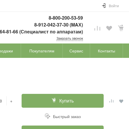
Войти
8-800-200-53-59
8-912-042-37-30 (MAХ)
764-81-66 (Специалист по аппаратам)
Заказать звонок
родажи
Покупателям
Сервис
Контакты
Купить
+
Быстрый заказ