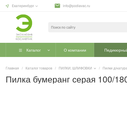
Екатеринбург
info@podiavac.ru
Каталог
О компании
Педикюрный
Главная
/
Каталог товаров
/
ПИЛКИ, ШЛИФОВКИ
/
Пилки д/натура
Пилка бумеранг серая 100/18