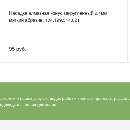
Насадка алмазная конус закругленный 2,1мм
мягкий абразив, 104.199.514.021
95 руб.
скажем о наших услугах, видах работ и типовых проектах, рассчит
индивидуальное предложение!