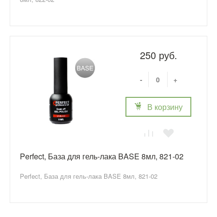
250 руб.
-
+
В корзину
Perfect, База для гель-лака BASE 8мл, 821-02
Perfect, База для гель-лака BASE 8мл, 821-02