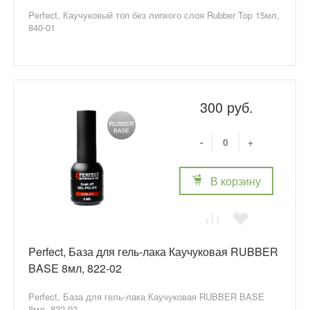
Perfect, Каучуковый топ без липкого слоя Rubber Top 15мл,
840-01
300 руб.
-
+
В корзину
Perfect, База для гель-лака Каучуковая RUBBER
BASE 8мл, 822-02
Perfect, База для гель-лака Каучуковая RUBBER BASE
8мл, 822-02