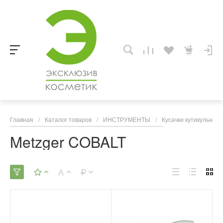
Главная
/
Каталог товаров
/
ИНСТРУМЕНТЫ
/
Кусачки кутикульные
Metzger COBALT