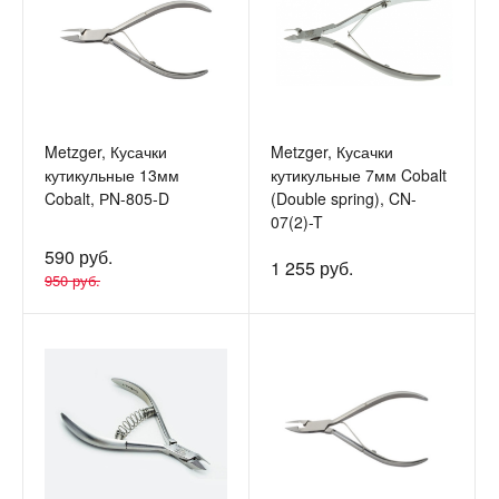
Metzger, Кусачки
Metzger, Кусачки
кутикульные 13мм
кутикульные 7мм Cobalt
Cobalt, РN-805-D
(Double spring), CN-
07(2)-T
590 руб.
1 255 руб.
950 руб.