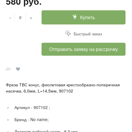
580 руб.
Купить
-
+
Быстрый заказ
Отправить заявку на рассрочку
Фреза ТВС конус, фиолетовая крестообразно-поперечная
насечка, 6,0мм, L=14,5мм, 907102
Артикул -
907102 ;
Бренд -
No name;
Диаметр рабочей части -
6,0 мм;