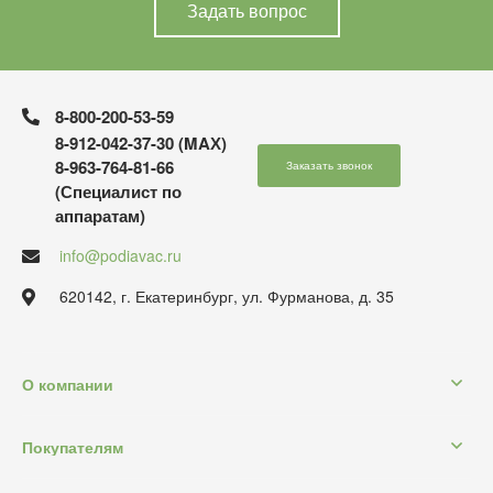
Задать вопрос
8-800-200-53-59
8-912-042-37-30 (MAХ)
8-963-764-81-66
Заказать звонок
(Специалист по
аппаратам)
info@podiavac.ru
620142, г. Екатеринбург, ул. Фурманова, д. 35
О компании
Покупателям