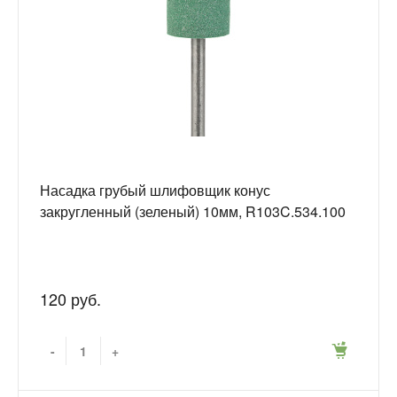
Насадка грубый шлифовщик конус
закругленный (зеленый) 10мм, R103C.534.100
120 руб.
-
+