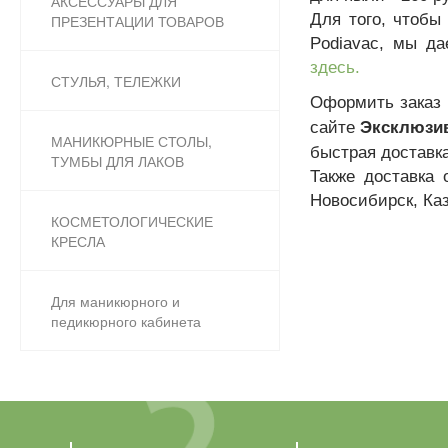
АКСЕССУАРЫ ДЛЯ
Для того, чтобы
ПРЕЗЕНТАЦИИ ТОВАРОВ
Podiavac, мы д
здесь.
СТУЛЬЯ, ТЕЛЕЖКИ
О
формить заказ
сайте
Эксклюзив
МАНИКЮРНЫЕ СТОЛЫ,
быстрая доставка
ТУМБЫ ДЛЯ ЛАКОВ
Также доставка 
Новосибирск, Ка
КОСМЕТОЛОГИЧЕСКИЕ
КРЕСЛА
Для маникюрного и
педикюрного кабинета