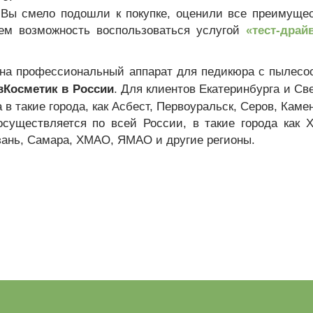
 Вы смело подошли к покупке, оценили все преимуще
аем возможность воспользоваться услугой
«тест-драй
 на профессиональный аппарат для педикюра с пылесос
Косметик в России
. Для клиентов Екатеринбурга и Св
 в такие города, как Асбест, Первоуральск, Серов, Кам
осуществляется по всей России, в такие города как Х
зань, Самара, ХМАО, ЯМАО и другие регионы.