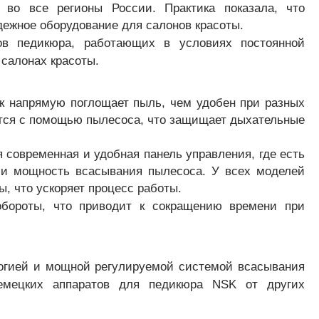
во все регионы России. Практика показала, что
дежное оборудование для салонов красоты.
в педикюра, работающих в условиях постоянной
 салонах красоты.
ок напрямую поглощает пыль, чем удобен при разных
ется с помощью пылесоса, что защищает дыхательные
 современная и удобная панель управления, где есть
о и мощность всасывания пылесоса. У всех моделей
, что ускоряет процесс работы.
бороты, что приводит к сокращению времени при
логией и мощной регулируемой системой всасывания
емецких аппаратов для педикюра NSK от других