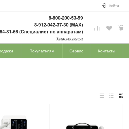
Войти
8-800-200-53-59
8-912-042-37-30 (MAХ)
764-81-66 (Специалист по аппаратам)
Заказать звонок
родажи
Покупателям
Сервис
Контакты