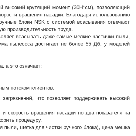
й высокий крутящий момент (30H*см), позволяющий
корости вращения насадки. Благодаря использованию
ручные блоки NSK с системой всасывания отвечают
ю производительность труда.
воляет всасывать даже самые мелкие частички пыли,
ма пылесоса достигает не более 55 Дб, у моделей
 а это означает:
ьным потоком клиентов.
 загрязнений, что позволяет поддерживать высокий
и скорость вращения насадки по два показателя на
корить процедуру.
 пыли, щетка для чистки ручного блока), цена мешка