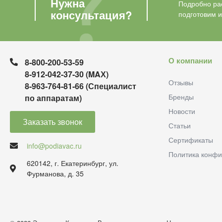
Нужна
Подробно рас
консультация?
подготовим 
О компании
8-800-200-53-59
8-912-042-37-30 (MAХ)
Отзывы
8-963-764-81-66 (Специалист
Бренды
по аппаратам)
Новости
Заказать звонок
Статьи
Сертификаты
info@podiavac.ru
Политика конфи
620142, г. Екатеринбург, ул.
Фурманова, д. 35