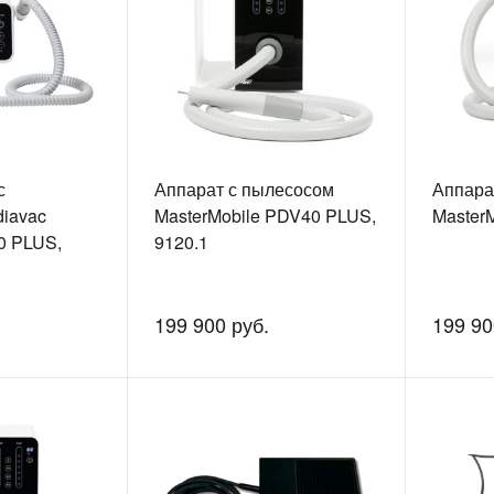
с
Аппарат с пылесосом
Аппара
iavac
MasterMobile PDV40 PLUS,
Master
0 PLUS,
9120.1
199 900 руб.
199 90