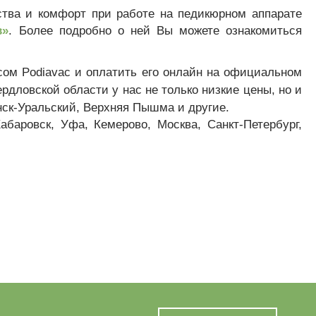
ства и комфорт при работе на педикюрном аппарате
в»
. Более подробно о ней Вы можете ознакомиться
ом Podiavac и оплатить его онлайн на официальном
ердловской области у нас не только низкие цены, но и
енск-Уральский, Верхняя Пышма и другие.
абаровск, Уфа, Кемерово, Москва, Санкт-Петербург,