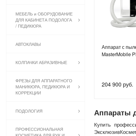
МЕБЕЛЬ и ОБОРУДОВАНИЕ
ДЛЯ КАБИНЕТА ПОДОЛОГА
/ ПЕДИКЮРА
АВТОКЛАВЫ
Аппарат с пыл
MasterMobile 
КОЛПАЧКИ АБРАЗИВНЫЕ
ФРЕЗЫ ДЛЯ АППАРАТНОГО
204 900 руб.
МАНИКЮРА, ПЕДИКЮРА И
КОРРЕКЦИИ
ПОДОЛОГИЯ
Аппараты 
Купить професс
ПРОФЕССИОНАЛЬНАЯ
ЭксклюзивКосме
КОСМЕТИКА ДЛЯ РУК И