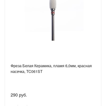
Фреза Белая Керамика, пламя 6,0мм, красная
насечка, TC061ST
290 руб.