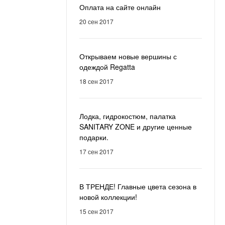
Оплата на сайте онлайн
20 сен 2017
Открываем новые вершины с
одеждой Regatta
18 сен 2017
Лодка, гидрокостюм, палатка
SANITARY ZONE и другие ценные
подарки.
17 сен 2017
В ТРЕНДЕ! Главные цвета сезона в
новой коллекции!
15 сен 2017