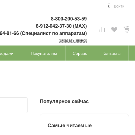
Войти
8-800-200-53-59
8-912-042-37-30 (MAХ)
764-81-66 (Специалист по аппаратам)
Заказать звонок
родажи
Покупателям
Сервис
Контакты
Популярное сейчас
Самые читаемые