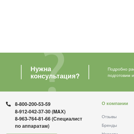
Нужна
Подробно рас
консультация?
подготовим 
О компании
8-800-200-53-59
8-912-042-37-30 (MAХ)
Отзывы
8-963-764-81-66 (Специалист
Бренды
по аппаратам)
Новости