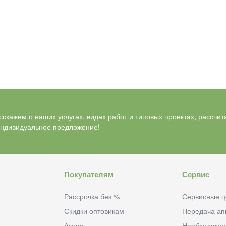
скажем о наших услугах, видах работ и типовых проектах, рассчит
индивидуальное предложение!
Покупателям
Сервис
Рассрочка без %
Сервисные ц
Скидки оптовикам
Передача ап
Акции
Необходимо