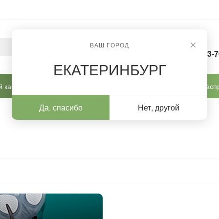
ВАШ ГОРОД
8-963-
ЕКАТЕРИНБУРГ
 кабинет
Готовые решения
Новинки
Расп
Да, спасибо
Нет, другой